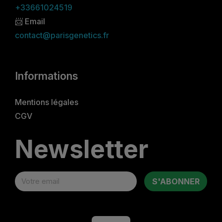
+33661024519
📨 Email
contact@parisgenetics.fr
Informations
Mentions légales
CGV
Newsletter
S'ABONNER