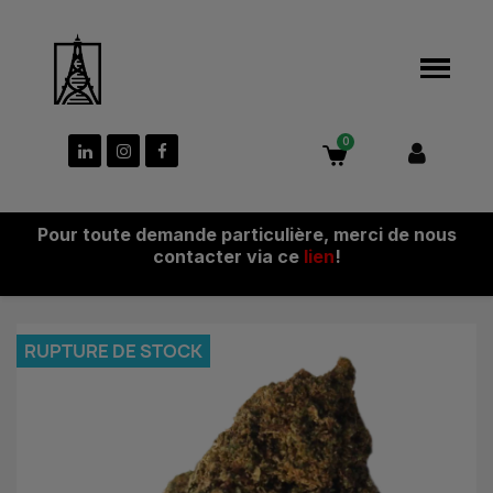
Pour toute demande particulière, merci de nous
contacter via ce
lien
!
RUPTURE DE STOCK