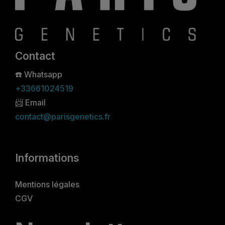
Contact
☎️
Whatsapp
+33661024519
📨 Email
contact@parisgenetics.fr
Informations
Mentions légales
CGV