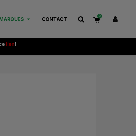
 MARQUES
CONTACT
 ce
lien
!