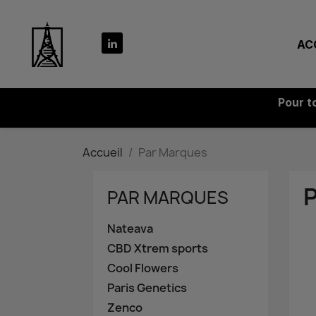
AC
Pour t
Accueil
Par Marques
PAR MARQUES
Nateava
CBD Xtrem sports
Cool Flowers
Paris Genetics
Zenco