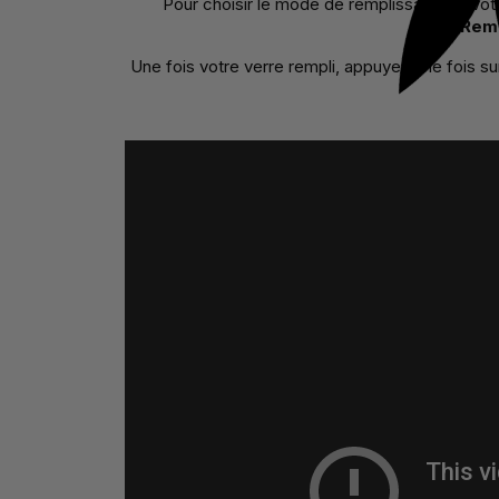
Pour choisir le mode de remplissage de vot
Remp
Une fois votre verre rempli, appuyez une fois sur