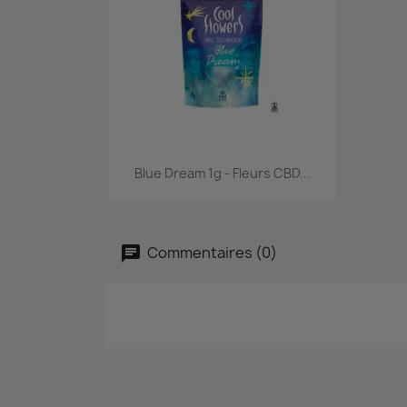
Aperçu rapide

Blue Dream 1g - Fleurs CBD...
Commentaires (0)