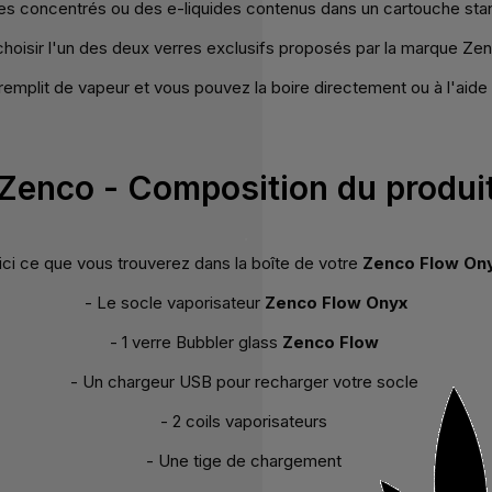
des concentrés ou des e-liquides contenus dans un cartouche sta
oisir l'un des deux verres exclusifs proposés par la marque Zen
remplit de vapeur et vous pouvez la boire directement ou à l'aide d
Zenco - Composition du produi
.
ici ce que vous trouverez dans la boîte de votre
Zenco Flow On
- Le socle vaporisateur
Zenco Flow Onyx
- 1 verre Bubbler glass
Zenco Flow
- Un chargeur USB pour recharger votre socle
- 2 coils vaporisateurs
- Une tige de chargement