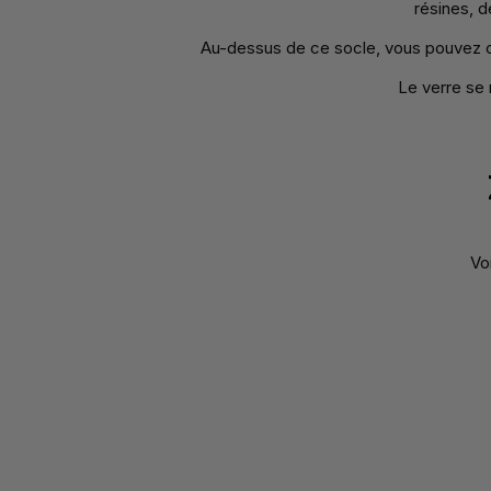
résines, 
Au-dessus de ce socle, vous pouvez ch
Le verre se 
Vo