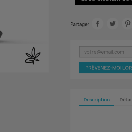
Partager
PRÉVENEZ-MOI LOR
Description
Détai