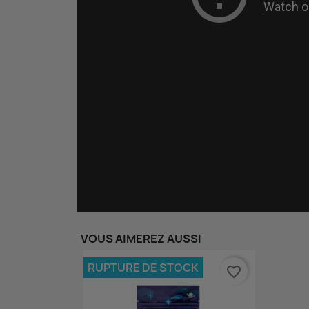
VOUS AIMEREZ AUSSI
RUPTURE DE STOCK
favorite_border