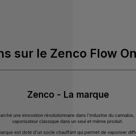
ns sur le Zenco Flow O
Zenco - La marque
.
marché une innovation révolutionnaire dans l'industrie du cannabis
vaporisateur classique dans un seul et même produit.
que est doté d'un socle chauffant qui permet de vaporiser différ